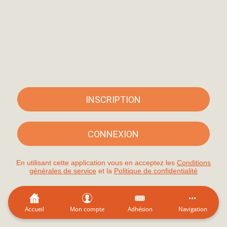
INSCRIPTION
CONNEXION
En utilisant cette application vous en acceptez les
Conditions
générales de service
et la
Politique de confidentialité
Accueil
Mon compte
Adhésion
Navigation