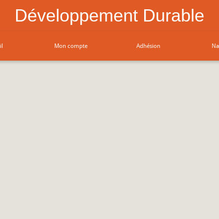
Développement Durable
il
Mon compte
Adhésion
Na