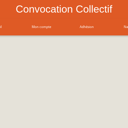
Convocation Collectif
il
Mon compte
Adhésion
Na