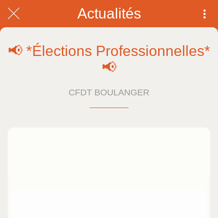
Actualités
📢 *Élections Professionnelles*
📢
CFDT BOULANGER