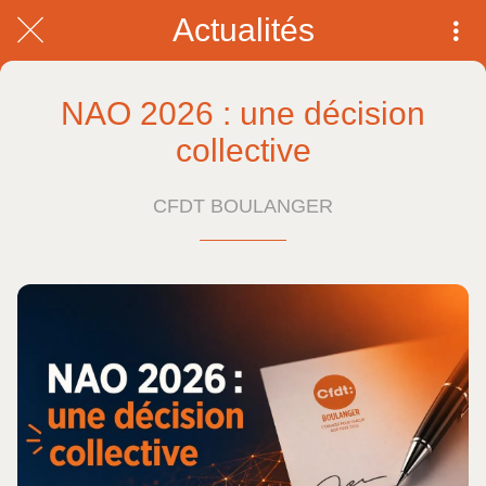
Actualités
NAO 2026 : une décision
collective
CFDT BOULANGER