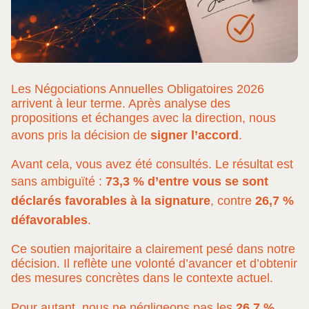
Les Négociations Annuelles Obligatoires 2026
arrivent à leur terme. Après analyse des
propositions et échanges avec la direction, nous
avons pris la décision de
signer l’accord
.
Avant cela, vous avez été consultés. Le résultat est
sans ambiguïté :
73,3 % d’entre vous se sont
déclarés favorables à la signature
, contre
26,7 %
défavorables
.
Ce soutien majoritaire a clairement pesé dans notre
décision. Il reflète une volonté d’avancer et d’obtenir
des mesures concrètes dans le contexte actuel.
Pour autant, nous ne négligeons pas les
26,7 %