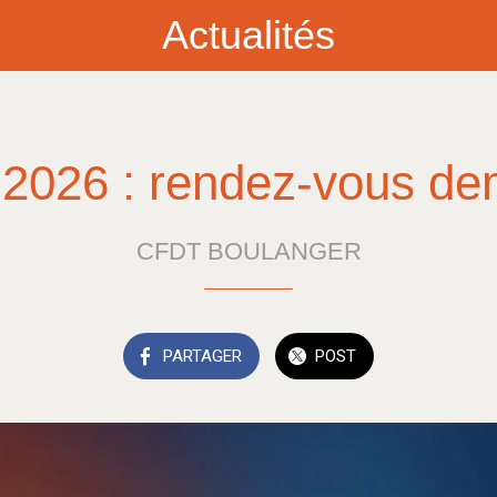
Actualités
2026 : rendez-vous dem
CFDT BOULANGER
PARTAGER
POST