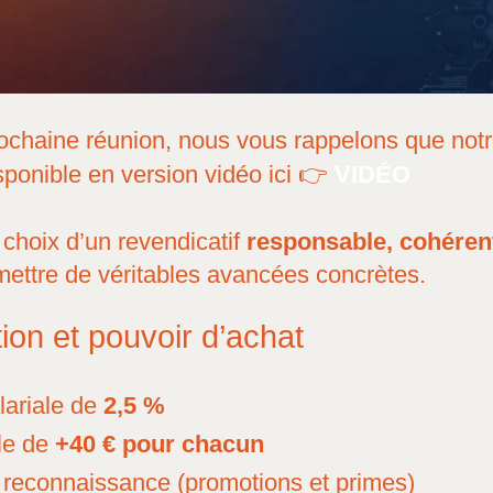
prochaine réunion, nous vous rappelons que notr
isponible en version vidéo ici 👉
VIDÉO
 choix d’un revendicatif
responsable, cohérent
mettre de véritables avancées concrètes.
on et pouvoir d’achat
lariale de
2,5 %
le de
+40 € pour chacun
 reconnaissance (promotions et primes)