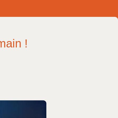
ain !