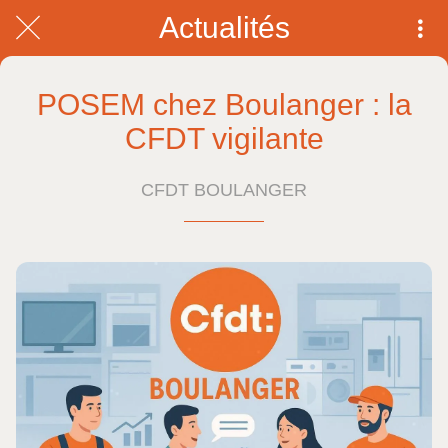
Actualités
POSEM chez Boulanger : la
CFDT vigilante
CFDT BOULANGER