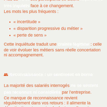
très inquiets
face à ce changement.
Les mots les plus fréquents :
« incertitude »
« disparition progressive du métier »
« perte de sens »
Cette inquiétude traduit une
crainte légitime
: celle
de voir évoluer les métiers sans réelle concertation
ni accompagnement.
👥
Reconnaissance : un sentiment en berne
La majorité des salariés interrogés
ne se sentent
pas reconnus ni considérés
par l’entreprise.
Ce manque de reconnaissance revient
régulièrement dans vos retours : il alimente la