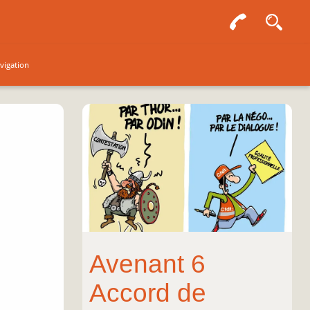
vigation
Avenant 6
Accord de