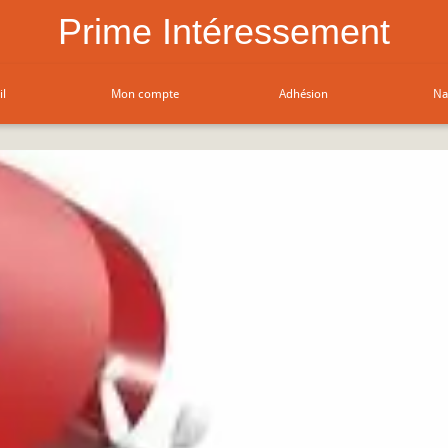
Prime Intéressement
il
Mon compte
Adhésion
Na