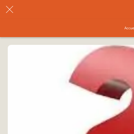
Accue