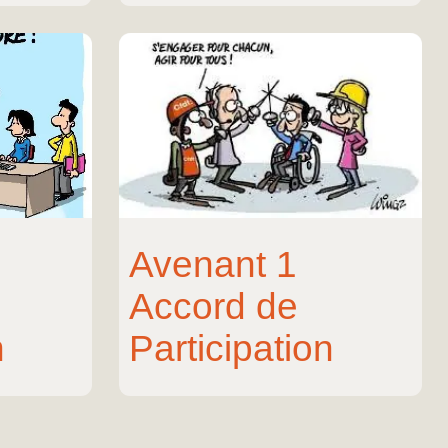
Avenant 1
Accord de
n
Participation