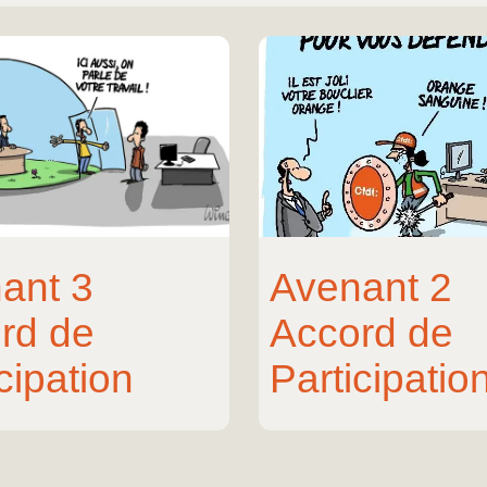
ant 3
Avenant 2
rd de
Accord de
cipation
Participatio