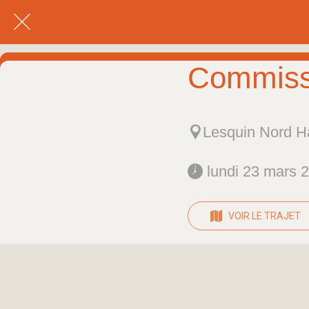
Commissi
Lesquin Nord H
 lundi 23 mars 
VOIR LE TRAJET