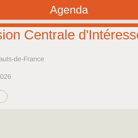
Agenda
on Centrale d'Intéres
auts-de-France
2026 