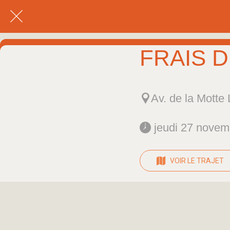
FRAIS 
Av. de la Motte
 jeudi 27 novem
VOIR LE TRAJET