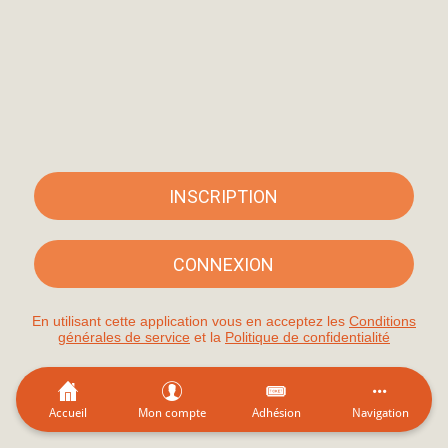
INSCRIPTION
CONNEXION
En utilisant cette application vous en acceptez les
Conditions
générales de service
et la
Politique de confidentialité
Accueil
Mon compte
Adhésion
Navigation